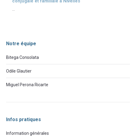
conjugale et familiale à Nivelles
...
Notre équipe
Bitega Consolata
Odile Glautier
Miguel Perona Ricarte
Infos pratiques
Information générales