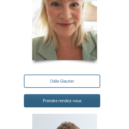
Odile Glautier
Prendre rendez-vous