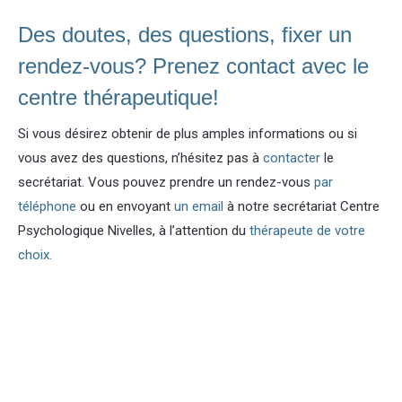
Des doutes, des questions, fixer un
rendez-vous? Prenez contact avec le
centre thérapeutique!
Si vous désirez obtenir de plus amples informations ou si
vous avez des questions, n’hésitez pas à
contacter
le
secrétariat. Vous pouvez prendre un rendez-vous
par
téléphone
ou en envoyant
un email
à notre secrétariat Centre
Psychologique Nivelles, à l’attention du
thérapeute de votre
choix.
Psychologue Nivelles tout d’abord, ainsi, notamment.
Notre équipe
Notre équipe Centre thérapeutique Nivelles
Notre équipe
Centre thérapeutique Nivelles
Et, de même que, sans compter