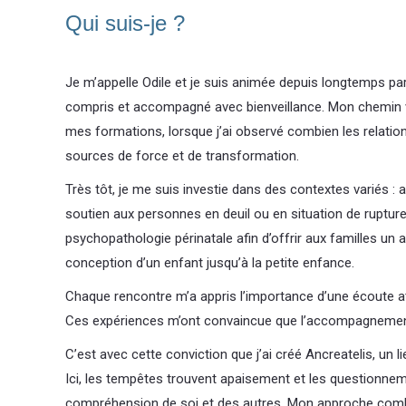
Qui suis-je ?
Je m’appelle Odile et je suis animée depuis longtemps pa
compris et accompagné avec bienveillance. Mon chemin 
mes formations, lorsque j’ai observé combien les relation
sources de force et de transformation.
Très tôt, je me suis investie dans des contextes variés :
soutien aux personnes en deuil ou en situation de rupture
psychopathologie périnatale afin d’offrir aux familles 
conception d’un enfant jusqu’à la petite enfance.
Chaque rencontre m’a appris l’importance d’une écoute a
Ces expériences m’ont convaincue que l’accompagnement n
C’est avec cette conviction que j’ai créé Ancreatelis, un 
Ici, les tempêtes trouvent apaisement et les questionnem
compréhension de soi et des autres. Mon approche combi