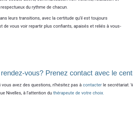
 respectueux du rythme de chacun.
ns leurs transitions, avec la certitude qu’il est toujours
t de vous voir repartir plus confiants, apaisés et reliés à vous-
n rendez-vous? Prenez contact avec le cent
i vous avez des questions, n’hésitez pas à
contacter
le secrétariat.
e Nivelles, à l’attention du
thérapeute de votre choix.
eute conjugale et familiale