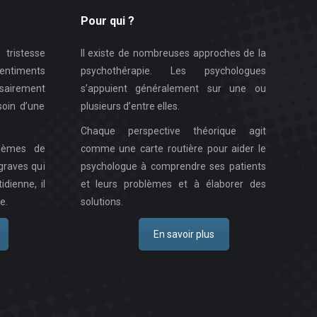
Pour qui ?
tristesse
Il existe de nombreuses approches de la
ntiments
psychothérapie. Les psychologues
sairement
s’appuient généralement sur une ou
oin d’une
plusieurs d’entre elles.
Chaque perspective théorique agit
lèmes de
comme une carte routière pour aider le
graves qui
psychologue à comprendre ses patients
idienne, il
et leurs problèmes et à élaborer des
e.
solutions.
En savoir plus