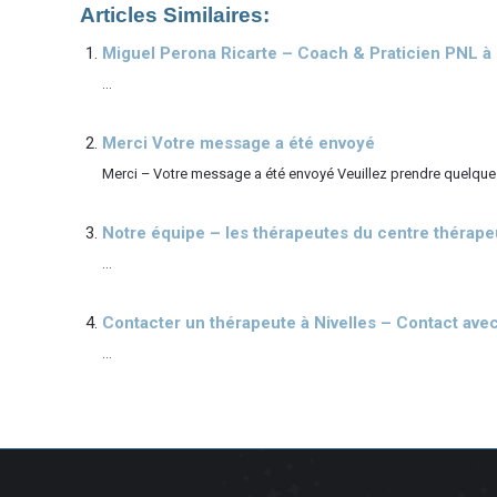
Articles Similaires:
Miguel Perona Ricarte – Coach & Praticien PNL à 
...
Merci Votre message a été envoyé
Merci – Votre message a été envoyé Veuillez prendre quelques i
Notre équipe – les thérapeutes du centre thérape
...
Contacter un thérapeute à Nivelles – Contact ave
...