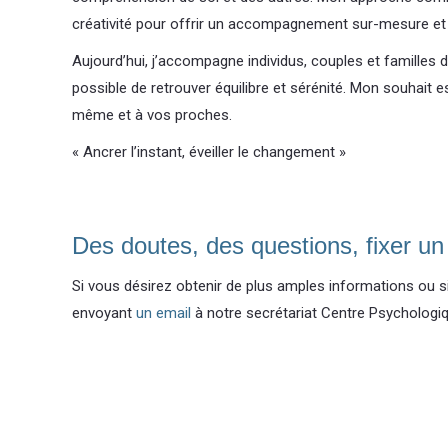
créativité pour offrir un accompagnement sur-mesure et
Aujourd’hui, j’accompagne individus, couples et familles da
possible de retrouver équilibre et sérénité. Mon souhait es
même et à vos proches.
« Ancrer l’instant, éveiller le changement »
Thérapeute
Des doutes, des questions, fixer u
Si vous désirez obtenir de plus amples informations ou s
envoyant
un email
à notre secrétariat Centre Psychologiqu
Odile Glautier Psychothérapeute Thérap