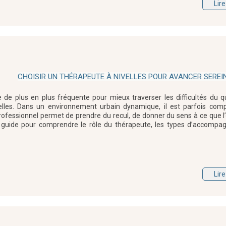
Lire
CHOISIR UN THÉRAPEUTE À NIVELLES POUR AVANCER SERE
de plus en plus fréquente pour mieux traverser les difficultés du qu
nnelles. Dans un environnement urbain dynamique, il est parfois com
ofessionnel permet de prendre du recul, de donner du sens à ce que l’o
us guide pour comprendre le rôle du thérapeute, les types d’accomp
Lire