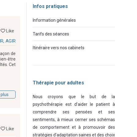
Infos pratiques
Information générales
Like
Tarifs des séances
R, AGIR
Itinéraire vers nos cabinets
 façon de
ien-être
ltés. Cet
Thérapie pour adultes
 plus
Nous croyons que le but de la
psychothérapie est d’aider le patient à
comprendre ses pensées et ses
sentiments, à mieux cerner ses schémas
de comportement et à promouvoir des
Like
stratégies d’adaptation saines et des choix