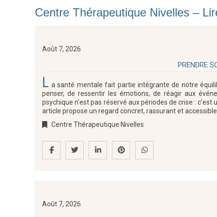
Centre Thérapeutique Nivelles – Lire
Août 7, 2026
PRENDRE SO
L
a santé mentale fait partie intégrante de notre équil
penser, de ressentir les émotions, de réagir aux évén
psychique n’est pas réservé aux périodes de crise : c’est u
article propose un regard concret, rassurant et accessible
Centre Thérapeutique Nivelles
Août 7, 2026