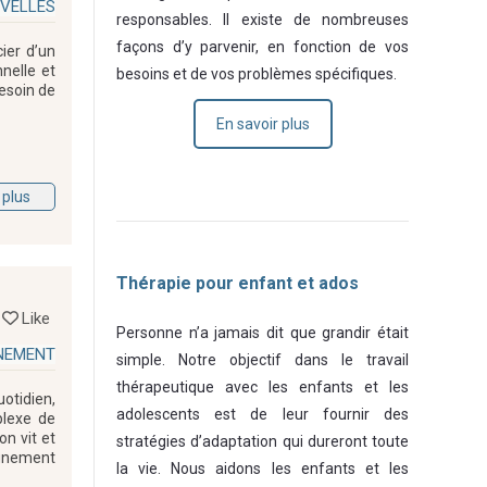
IVELLES
responsables. Il existe de nombreuses
façons d’y parvenir, en fonction de vos
ier d’un
nelle et
besoins et de vos problèmes spécifiques.
besoin de
En savoir plus
 plus
Thérapie pour enfant et ados
Like
Personne n’a jamais dit que grandir était
INEMENT
simple. Notre objectif dans le travail
thérapeutique avec les enfants et les
otidien,
adolescents est de leur fournir des
plexe de
n vit et
stratégies d’adaptation qui dureront toute
agnement
la vie. Nous aidons les enfants et les