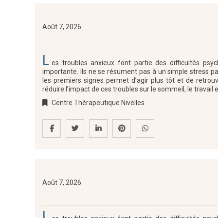
Août 7, 2026
L
es troubles anxieux font partie des difficultés ps
importante. Ils ne se résument pas à un simple stress pass
les premiers signes permet d’agir plus tôt et de retrouv
réduire l’impact de ces troubles sur le sommeil, le travail 
Centre Thérapeutique Nivelles
Août 7, 2026
L