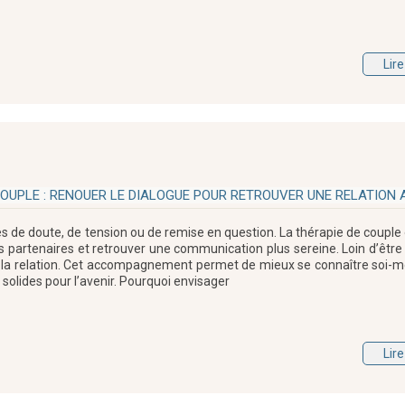
Lire
COUPLE : RENOUER LE DIALOGUE POUR RETROUVER UNE RELATION 
des de doute, de tension ou de remise en question. La thérapie de couple
s partenaires et retrouver une communication plus sereine. Loin d’être
e la relation. Cet accompagnement permet de mieux se connaître soi-
solides pour l’avenir. Pourquoi envisager
Lire