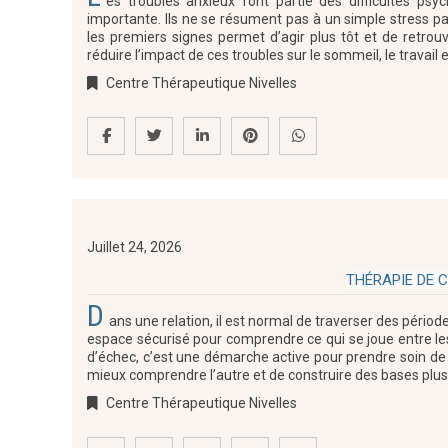
es troubles anxieux font partie des difficultés ps
importante. Ils ne se résument pas à un simple stress pass
les premiers signes permet d’agir plus tôt et de retrouv
réduire l’impact de ces troubles sur le sommeil, le travail 
Centre Thérapeutique Nivelles
Juillet 24, 2026
THÉRAPIE DE 
D
ans une relation, il est normal de traverser des pério
espace sécurisé pour comprendre ce qui se joue entre le
d’échec, c’est une démarche active pour prendre soin d
mieux comprendre l’autre et de construire des bases plus 
Centre Thérapeutique Nivelles