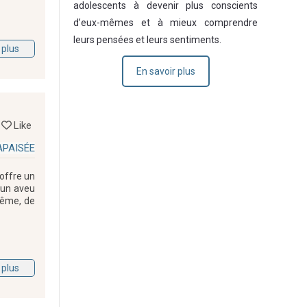
adolescents à devenir plus conscients
d’eux-mêmes et à mieux comprendre
leurs pensées et leurs sentiments.
 plus
En savoir plus
Like
APAISÉE
 offre un
 un aveu
même, de
 plus