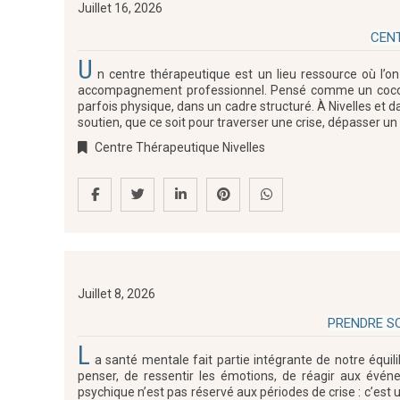
Juillet 16, 2026
CENT
U
n centre thérapeutique est un lieu ressource où l’on
accompagnement professionnel. Pensé comme un cocon s
parfois physique, dans un cadre structuré. À Nivelles et 
soutien, que ce soit pour traverser une crise, dépasser u
Centre Thérapeutique Nivelles
Juillet 8, 2026
PRENDRE SO
L
a santé mentale fait partie intégrante de notre équil
penser, de ressentir les émotions, de réagir aux évén
psychique n’est pas réservé aux périodes de crise : c’est u