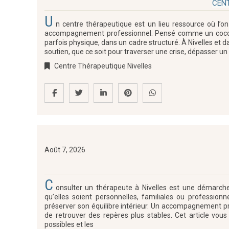
CENT
U
n centre thérapeutique est un lieu ressource où l’on
accompagnement professionnel. Pensé comme un cocon s
parfois physique, dans un cadre structuré. À Nivelles et 
soutien, que ce soit pour traverser une crise, dépasser u
Centre Thérapeutique Nivelles
Août 7, 2026
C
onsulter un thérapeute à Nivelles est une démarche 
qu’elles soient personnelles, familiales ou professio
préserver son équilibre intérieur. Un accompagnement pr
de retrouver des repères plus stables. Cet article vo
possibles et les