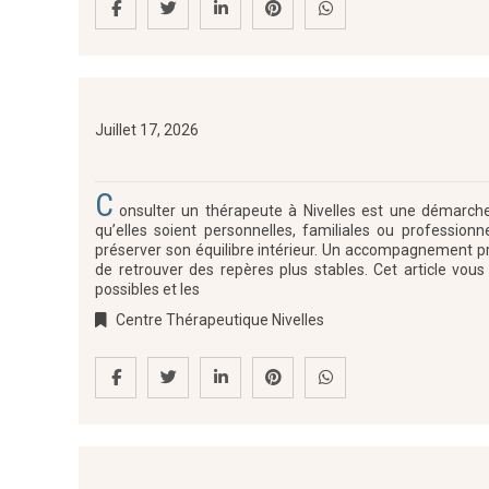
Juillet 17, 2026
C
onsulter un thérapeute à Nivelles est une démarche 
qu’elles soient personnelles, familiales ou professio
préserver son équilibre intérieur. Un accompagnement pr
de retrouver des repères plus stables. Cet article vo
possibles et les
Centre Thérapeutique Nivelles