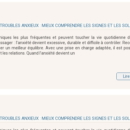
TROUBLES ANXIEUX : MIEUX COMPRENDRE LES SIGNES ET LES SO
ychiques les plus fréquentes et peuvent toucher la vie quotidienne 
ager : l’anxiété devient excessive, durable et difficile à contrôler. Re
er un meilleur équilibre. Avec une prise en charge adaptée, il est pos
et les relations. Quand l’anxiété devient un
Lire
TROUBLES ANXIEUX : MIEUX COMPRENDRE LES SIGNES ET LES SO