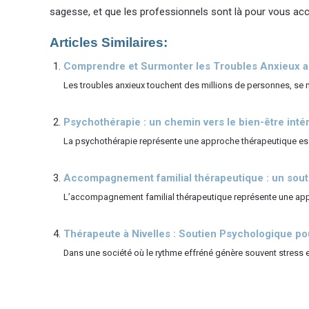
sagesse, et que les professionnels sont là pour vous ac
Articles Similaires:
Comprendre et Surmonter les Troubles Anxieux a
Les troubles anxieux touchent des millions de personnes, se ma
Psychothérapie : un chemin vers le bien-être inté
La psychothérapie représente une approche thérapeutique ess
Accompagnement familial thérapeutique : un soutie
L’accompagnement familial thérapeutique représente une appr
Thérapeute à Nivelles : Soutien Psychologique po
Dans une société où le rythme effréné génère souvent stress et