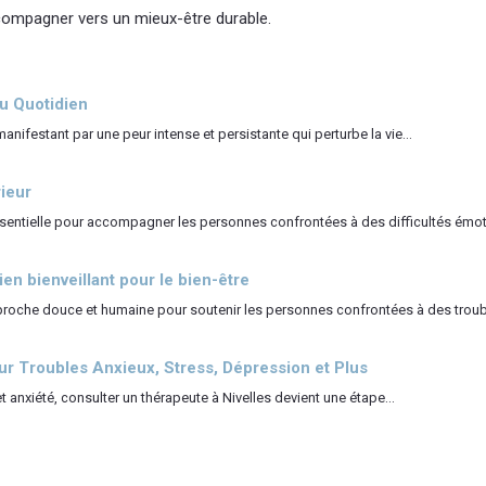
compagner vers un mieux-être durable.
u Quotidien
nifestant par une peur intense et persistante qui perturbe la vie...
rieur
entielle pour accompagner les personnes confrontées à des difficultés émotio
n bienveillant pour le bien-être
oche douce et humaine pour soutenir les personnes confrontées à des troubl
ur Troubles Anxieux, Stress, Dépression et Plus
 anxiété, consulter un thérapeute à Nivelles devient une étape...