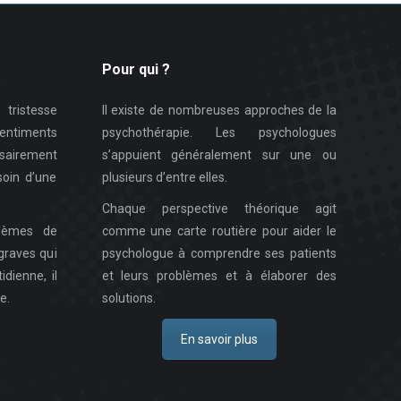
Pour qui ?
tristesse
Il existe de nombreuses approches de la
ntiments
psychothérapie. Les psychologues
sairement
s’appuient généralement sur une ou
oin d’une
plusieurs d’entre elles.
Chaque perspective théorique agit
lèmes de
comme une carte routière pour aider le
graves qui
psychologue à comprendre ses patients
idienne, il
et leurs problèmes et à élaborer des
e.
solutions.
En savoir plus