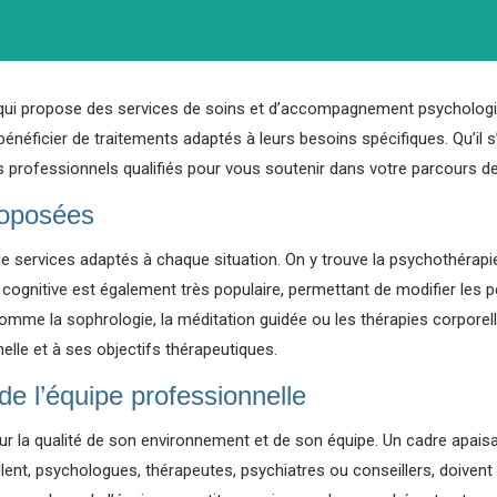
 qui propose des services de soins et d’accompagnement psychologi
énéficier de traitements adaptés à leurs besoins spécifiques. Qu’il s
s professionnels qualifiés pour vous soutenir dans votre parcours de
roposées
 services adaptés à chaque situation. On y trouve la psychothérapie, 
et cognitive est également très populaire, permettant de modifier le
 la sophrologie, la méditation guidée ou les thérapies corporelles
elle et à ses objectifs thérapeutiques.
de l’équipe professionnelle
r la qualité de son environnement et de son équipe. Un cadre apaisant
illent, psychologues, thérapeutes, psychiatres ou conseillers, doiven