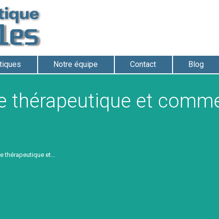
atiques
Notre équipe
Contact
Blog
re thérapeutique et comme
re thérapeutique et…