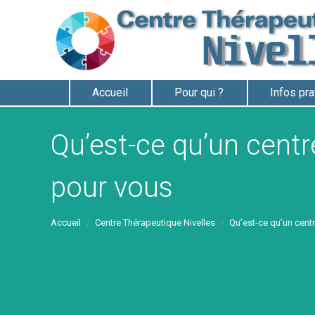
Accueil
Pour qui ?
Infos pr
Qu’est-ce qu’un cent
pour vous
Vous êtes ici :
Accueil
Centre Thérapeutique Nivelles
Qu’est-ce qu’un cent