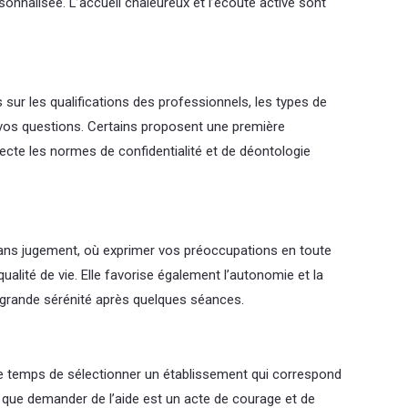
nnalisée. L’accueil chaleureux et l’écoute active sont
 sur les qualifications des professionnels, les types de
r vos questions. Certains proposent une première
pecte les normes de confidentialité et de déontologie
sans jugement, où exprimer vos préoccupations en toute
alité de vie. Elle favorise également l’autonomie et la
s grande sérénité après quelques séances.
le temps de sélectionner un établissement qui correspond
 que demander de l’aide est un acte de courage et de