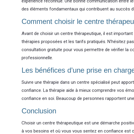
expérience reconnue. Une bonne communication entre les 
des éléments fondamentaux qui contribuent au succès d
Comment choisir le centre thérapeu
Avant de choisir un centre thérapeutique, il est important
thérapies proposées et les tarifs pratiqués. N’hésitez p
consultation gratuite pour vous permettre de vérifier la c
professionnelle.
Les bénéfices d’une prise en charg
Suivre une thérapie dans un centre spécialisé peut appo
confiance. La thérapie aide à mieux comprendre vos émotio
confiance en soi. Beaucoup de personnes rapportent une d
Conclusion
Choisir un centre thérapeutique est une démarche positi
à vos besoins et où vous vous sentez en confiance est cr