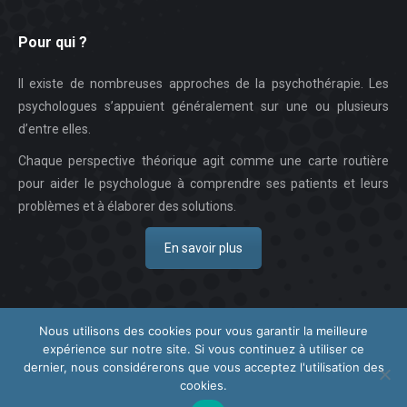
Pour qui ?
Il existe de nombreuses approches de la psychothérapie. Les
psychologues s’appuient généralement sur une ou plusieurs
d’entre elles.
Chaque perspective théorique agit comme une carte routière
pour aider le psychologue à comprendre ses patients et leurs
problèmes et à élaborer des solutions.
En savoir plus
Nous utilisons des cookies pour vous garantir la meilleure
expérience sur notre site. Si vous continuez à utiliser ce
Copyright © 2026
Centre Thérapeutique Nivelles.
Tous droits réservés.
dernier, nous considérerons que vous acceptez l'utilisation des
Privium – Des services qui soutiennent vos soins. Pour psychologues,
cookies.
psychotherapeutes et hypnotherapeutes.