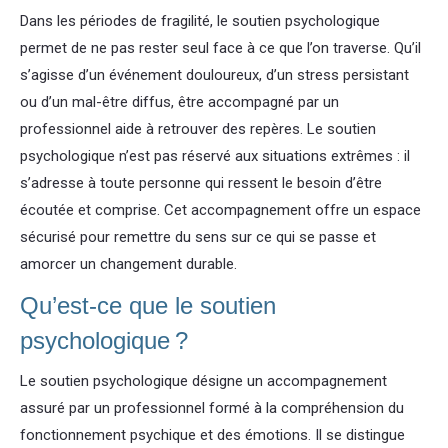
Dans les périodes de fragilité, le soutien psychologique
permet de ne pas rester seul face à ce que l’on traverse. Qu’il
s’agisse d’un événement douloureux, d’un stress persistant
ou d’un mal-être diffus, être accompagné par un
professionnel aide à retrouver des repères. Le soutien
psychologique n’est pas réservé aux situations extrêmes : il
s’adresse à toute personne qui ressent le besoin d’être
écoutée et comprise. Cet accompagnement offre un espace
sécurisé pour remettre du sens sur ce qui se passe et
amorcer un changement durable.
Qu’est-ce que le soutien
psychologique ?
Le soutien psychologique désigne un accompagnement
assuré par un professionnel formé à la compréhension du
fonctionnement psychique et des émotions. Il se distingue