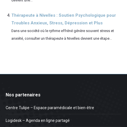
devient une...
Thérapeute à Nivelles : Soutien Psychologique pour
Troubles Anxieux, Stress, Dépression et Plus
Dans une société où le rythme effréné génère souvent stress et
anxiété, consulter un thérapeute à Nivelles devient une étape...
Nos partenaires
Centre Tulipe – Espace paramédicale et bien-être
Logidesk – Agenda en ligne partagé