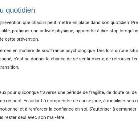
u quotidien
prévention que chacun peut mettre en place dans son quotidien. Pren
ité, pratiquer une activité physique, apprendre à dire stop lorsqu’un
 de cette prévention.
roblèmes en matière de souffrance psychologique. Dès lors qu’une situat
gné, c’est se donner la chance de se sentir mieux, de retrouver l’éne
transition.
pour quiconque traverse une période de fragilité, de doute ou de s
avec respect. En aidant à comprendre ce qui se joue, à mobiliser ses
e émotionnel et à renforcer la confiance en soi. S’autoriser à demande
us rester seul avec son mal-être.