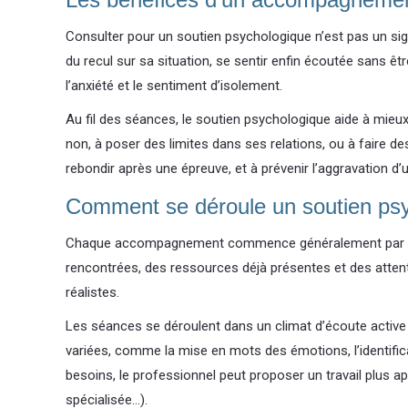
Consulter pour un soutien psychologique n’est pas un sig
du recul sur sa situation, se sentir enfin écoutée sans êtr
l’anxiété et le sentiment d’isolement.
Au fil des séances, le soutien psychologique aide à mieux 
non, à poser des limites dans ses relations, ou à faire d
rebondir après une épreuve, et à prévenir l’aggravation 
Comment se déroule un soutien ps
Chaque accompagnement commence généralement par un te
rencontrées, des ressources déjà présentes et des atten
réalistes.
Les séances se déroulent dans un climat d’écoute active e
variées, comme la mise en mots des émotions, l’identifica
besoins, le professionnel peut proposer un travail plus a
spécialisée…).