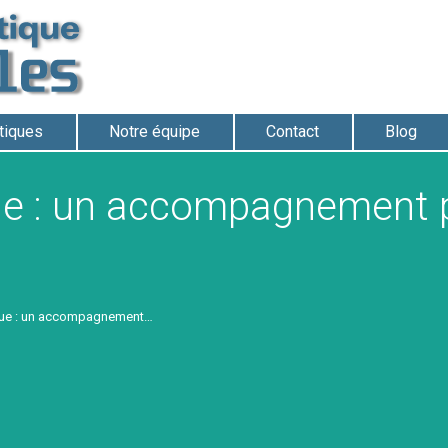
atiques
Notre équipe
Contact
Blog
ue : un accompagnement p
que : un accompagnement…