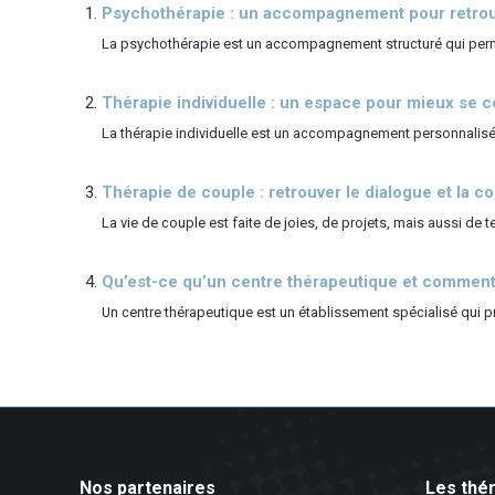
Psychothérapie : un accompagnement pour retrouv
La psychothérapie est un accompagnement structuré qui permet
Thérapie individuelle : un espace pour mieux se 
La thérapie individuelle est un accompagnement personnalisé qu
Thérapie de couple : retrouver le dialogue et la c
La vie de couple est faite de joies, de projets, mais aussi de 
Qu’est-ce qu’un centre thérapeutique et comment 
Un centre thérapeutique est un établissement spécialisé qui
Nos partenaires
Les thé