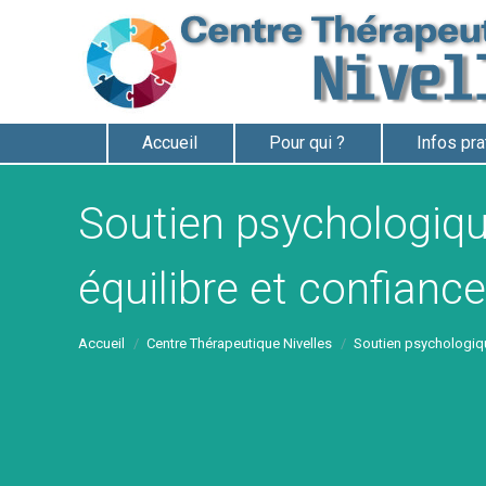
Accueil
Pour qui ?
Infos pr
Soutien psychologiq
équilibre et confiance
Vous êtes ici :
Accueil
Centre Thérapeutique Nivelles
Soutien psychologi