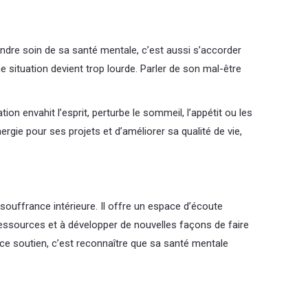
dre soin de sa santé mentale, c’est aussi s’accorder
e situation devient trop lourde. Parler de son mal-être
ion envahit l’esprit, perturbe le sommeil, l’appétit ou les
rgie pour ses projets et d’améliorer sa qualité de vie,
ouffrance intérieure. Il offre un espace d’écoute
 ressources et à développer de nouvelles façons de faire
r ce soutien, c’est reconnaître que sa santé mentale