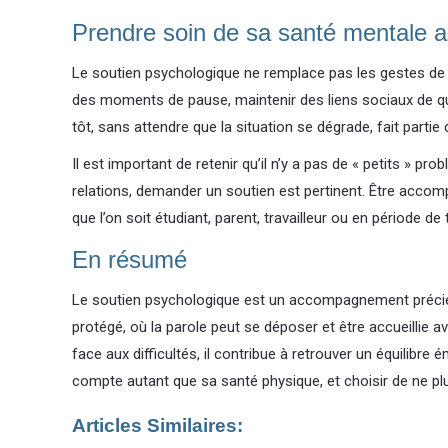
Prendre soin de sa santé mentale a
Le soutien psychologique ne remplace pas les gestes de 
des moments de pause, maintenir des liens sociaux de qual
tôt, sans attendre que la situation se dégrade, fait partie
Il est important de retenir qu’il n’y a pas de « petits » p
relations, demander un soutien est pertinent. Être accompa
que l’on soit étudiant, parent, travailleur ou en période de 
En résumé
Le soutien psychologique est un accompagnement précieux 
protégé, où la parole peut se déposer et être accueillie 
face aux difficultés, il contribue à retrouver un équilibr
compte autant que sa santé physique, et choisir de ne pl
Articles Similaires: