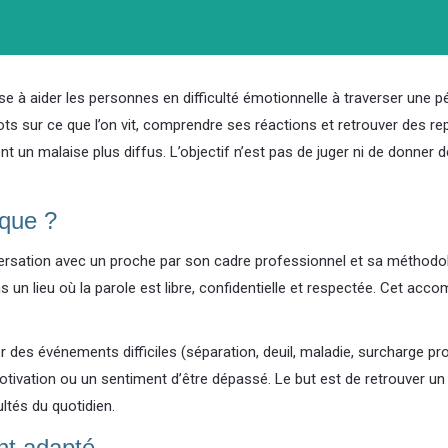
 à aider les personnes en difficulté émotionnelle à traverser une 
ots sur ce que l’on vit, comprendre ses réactions et retrouver des rep
nt un malaise plus diffus. L’objectif n’est pas de juger ni de donner 
ique ?
ersation avec un proche par son cadre professionnel et sa méthodolo
un lieu où la parole est libre, confidentielle et respectée. Cet accom
es événements difficiles (séparation, deuil, maladie, surcharge profe
 motivation ou un sentiment d’être dépassé. Le but est de retrouver 
ultés du quotidien.
nt adapté