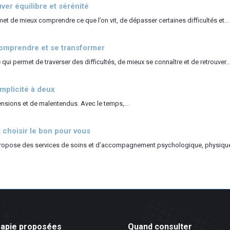
er équilibre et sérénité
 de mieux comprendre ce que l’on vit, de dépasser certaines difficultés et...
comprendre et se transformer
i permet de traverser des difficultés, de mieux se connaître et de retrouver..
omplicité à deux
tensions et de malentendus. Avec le temps,...
choisir le bon pour vous
 propose des services de soins et d’accompagnement psychologique, physique
rapie proposées
Quand consulter