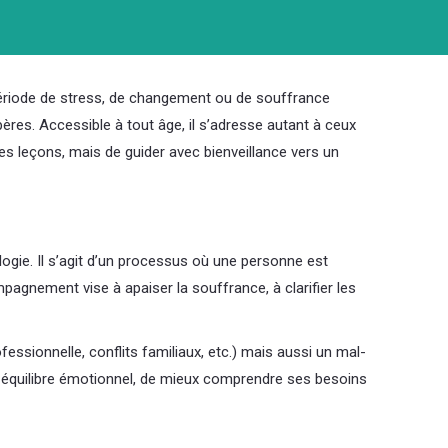
période de stress, de changement ou de souffrance
ères. Accessible à tout âge, il s’adresse autant à ceux
des leçons, mais de guider avec bienveillance vers un
gie. Il s’agit d’un processus où une personne est
pagnement vise à apaiser la souffrance, à clarifier les
ssionnelle, conflits familiaux, etc.) mais aussi un mal-
un équilibre émotionnel, de mieux comprendre ses besoins