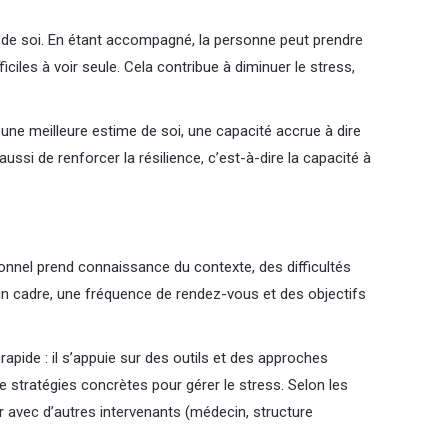
e de soi. En étant accompagné, la personne peut prendre
iciles à voir seule. Cela contribue à diminuer le stress,
r une meilleure estime de soi, une capacité accrue à dire
si de renforcer la résilience, c’est-à-dire la capacité à
el prend connaissance du contexte, des difficultés
un cadre, une fréquence de rendez-vous et des objectifs
apide : il s’appuie sur des outils et des approches
e stratégies concrètes pour gérer le stress. Selon les
er avec d’autres intervenants (médecin, structure