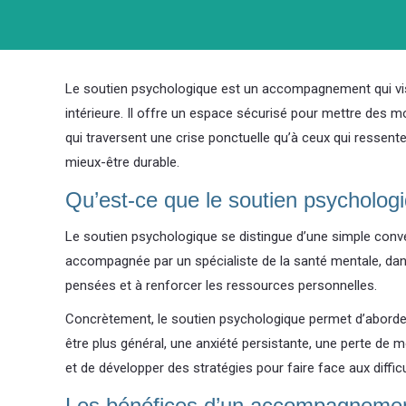
Le soutien psychologique est un accompagnement qui vise
intérieure. Il offre un espace sécurisé pour mettre des m
qui traversent une crise ponctuelle qu’à ceux qui ressente
mieux-être durable.
Qu’est-ce que le soutien psycholog
Le soutien psychologique se distingue d’une simple conv
accompagnée par un spécialiste de la santé mentale, dans 
pensées et à renforcer les ressources personnelles.
Concrètement, le soutien psychologique permet d’aborder d
être plus général, une anxiété persistante, une perte de
et de développer des stratégies pour faire face aux diffic
Les bénéfices d’un accompagneme